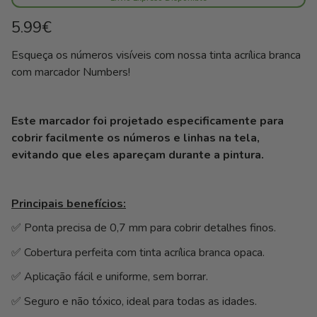
Preço
5.99€
normal
Preço
/
Esqueça os números visíveis com nossa tinta acrílica branca
unitário
por
com marcador Numbers!
Este marcador foi projetado especificamente para
cobrir facilmente os números e linhas na tela,
evitando que eles apareçam durante a pintura.
Principais benefícios:
✅ Ponta precisa de 0,7 mm para cobrir detalhes finos.
✅ Cobertura perfeita com tinta acrílica branca opaca.
✅ Aplicação fácil e uniforme, sem borrar.
✅ Seguro e não tóxico, ideal para todas as idades.