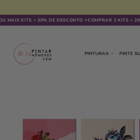
Saltar
para o
conteúdo
AIS KITS = 30% DE DESCONTO ⭐️
COMPRAR 2 KITS = 20% 
PINTURAS
PINTE S
Saltar para
a
informação
do
produto