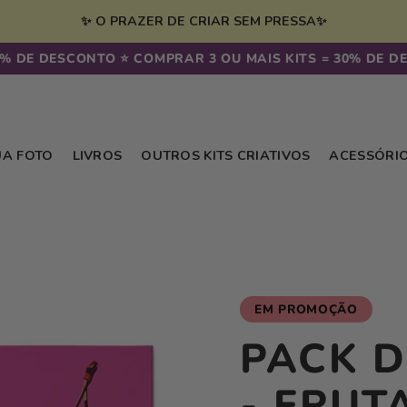
✨ O PRAZER DE CRIAR SEM PRESSA✨
DE DESCONTO ⭐️ COMPRAR 3 OU MAIS KITS = 30% DE DESC
UA FOTO
LIVROS
OUTROS KITS CRIATIVOS
ACESSÓRI
EM PROMOÇÃO
PACK D
- FRUT