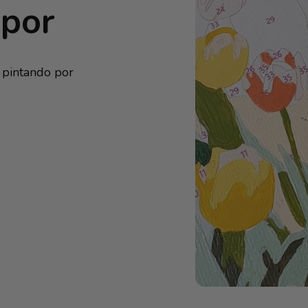
xpor
 pintando por