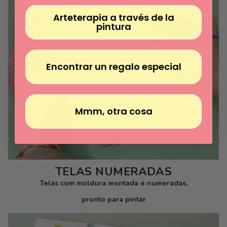
Arteterapia a través de la
pintura
Encontrar un regalo especial
Mmm, otra cosa
TELAS NUMERADAS
Telas com moldura montada e numeradas,
pronto para pintar