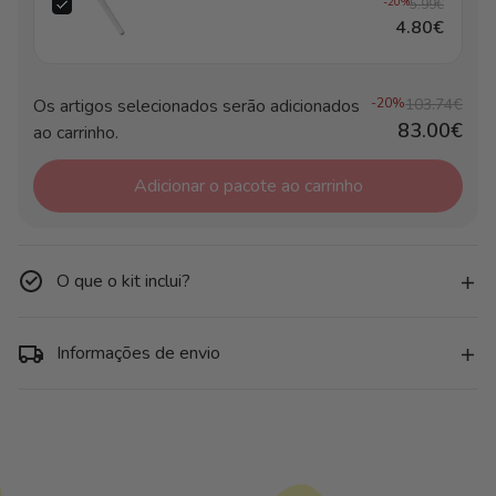
-20%
5.99€
4.80€
Os artigos selecionados serão adicionados
-20%
103.74€
83.00€
ao carrinho.
Adicionar o pacote ao carrinho
O que o kit inclui?
Informações de envio