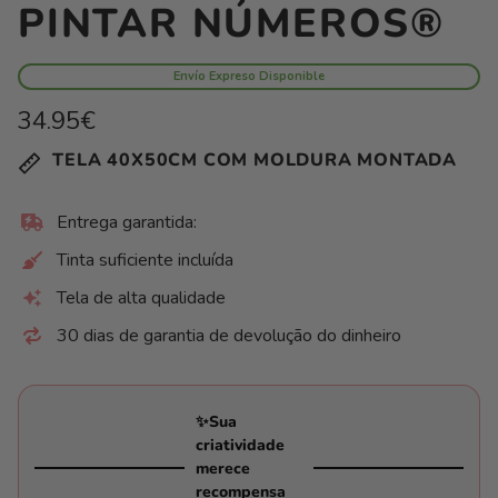
PINTAR NÚMEROS®
Envío Expreso Disponible
Preço
34.95€
normal
Preço
/
TELA 40X50CM COM MOLDURA MONTADA
unitário
por
Entrega garantida:
Tinta suficiente incluída
Tela de alta qualidade
30 dias de garantia de devolução do dinheiro
✨Sua
criatividade
merece
recompensa