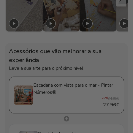
Acessórios que vão melhorar a sua
experiência
Leve a sua arte para o próximo nível
Escadaria com vista para o mar - Pintar
Números®
-20%
34.95€
27.96€