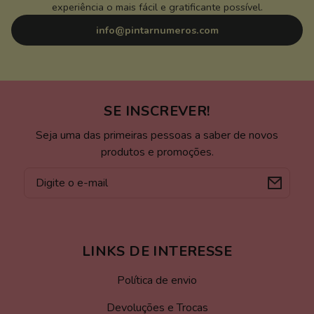
experiência o mais fácil e gratificante possível.
info@pintarnumeros.com
SE INSCREVER!
Seja uma das primeiras pessoas a saber de novos
produtos e promoções.
E-
mail
LINKS DE INTERESSE
Política de envio
Devoluções e Trocas