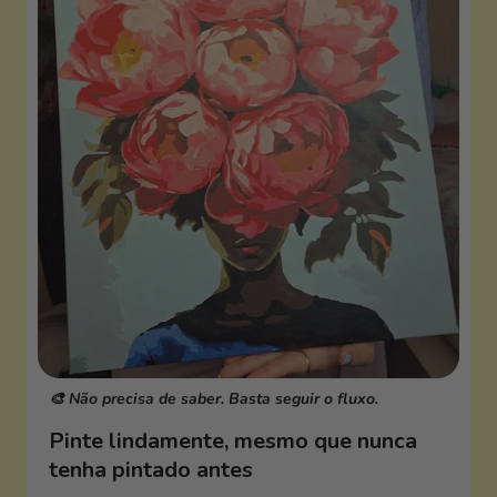
🎨 Não precisa de saber. Basta seguir o fluxo.
Pinte lindamente, mesmo que nunca
tenha pintado antes