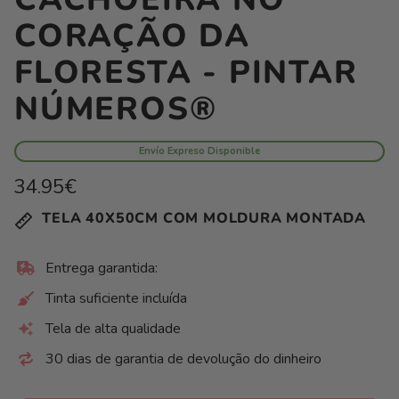
CORAÇÃO DA
FLORESTA - PINTAR
NÚMEROS®
Envío Expreso Disponible
Preço
34.95€
normal
Preço
/
TELA 40X50CM COM MOLDURA MONTADA
unitário
por
Entrega garantida:
Tinta suficiente incluída
Tela de alta qualidade
30 dias de garantia de devolução do dinheiro