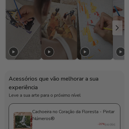
Pintar
Pintar
Números®
Números®
Acessórios que vão melhorar a sua
experiência
Leve a sua arte para o próximo nível
Cachoeira no Coração da Floresta - Pintar
Números®
-20%
34.95€