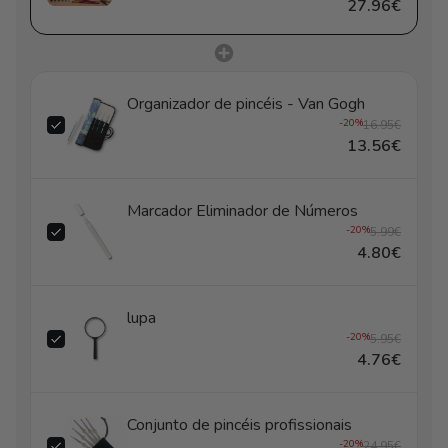
27.96€
Organizador de pincéis - Van Gogh
-20%
16.95€
13.56€
Marcador Eliminador de Números
-20%
5.99€
4.80€
lupa
-20%
5.95€
4.76€
Conjunto de pincéis profissionais
-20%
24.95€