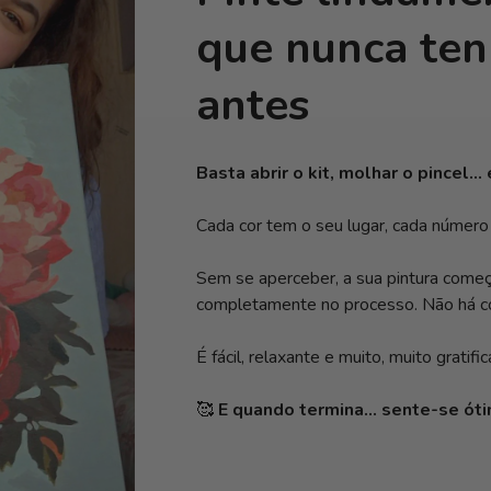
que nunca ten
antes
Basta abrir o kit, molhar o pincel...
Cada cor tem o seu lugar, cada número 
Sem se aperceber, a sua pintura come
completamente no processo. Não há co
É fácil, relaxante e muito, muito gratific
🥰
E quando termina... sente-se ót