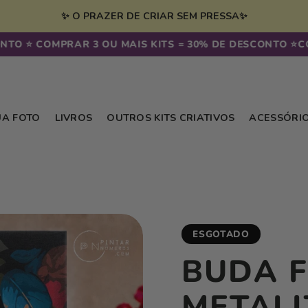
✨ O PRAZER DE CRIAR SEM PRESSA✨
COMPRAR 3 OU MAIS KITS = 30% DE DESCONTO ⭐️
COMPRAR
UA FOTO
LIVROS
OUTROS KITS CRIATIVOS
ACESSÓRI
ESGOTADO
BUDA 
METALI