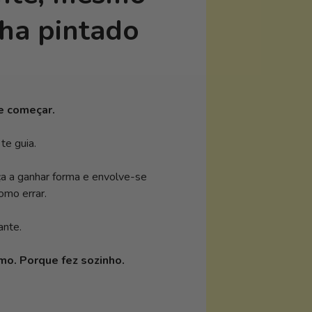
ha pintado
 e começar.
te guia.
ça a ganhar forma e envolve-se
mo errar.
ante.
imo. Porque fez sozinho.