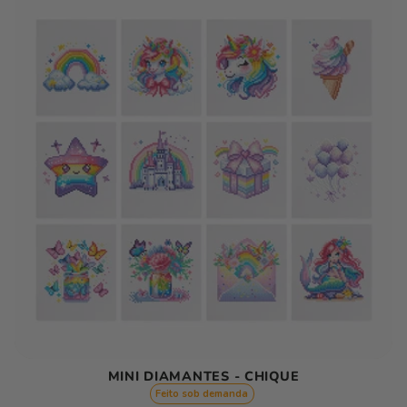
MINI DIAMANTES - CHIQUE
Feito sob demanda