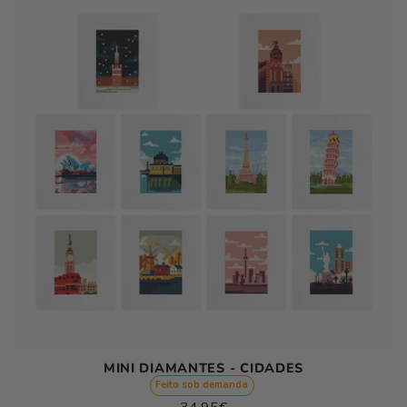
Ç
Ã
O
:
MINI DIAMANTES - CIDADES
Feito sob demanda