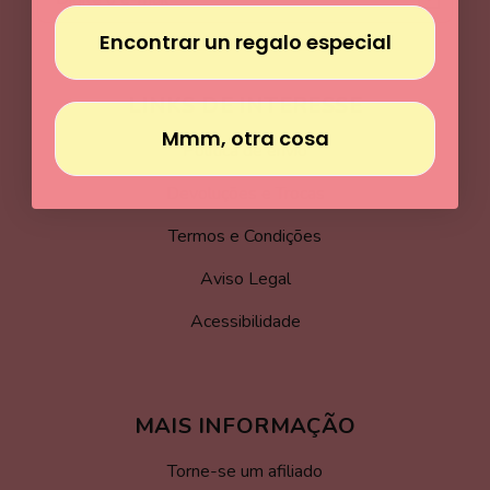
Encontrar un regalo especial
LINKS DE INTERESSE
Mmm, otra cosa
Política de envio
Devoluções e Trocas
Termos e Condições
Aviso Legal
Acessibilidade
MAIS INFORMAÇÃO
Torne-se um afiliado