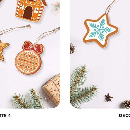
TE 4
DEC