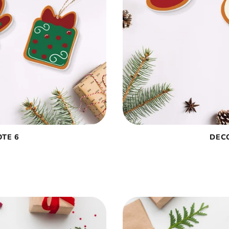
TE 6
DEC