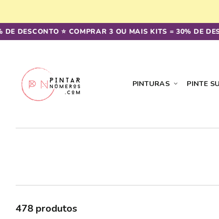
Saltar
para o
conteúdo
 DESCONTO ⭐️ COMPRAR 3 OU MAIS KITS = 30% DE DESCON
PINTURAS
PINTE S
478 produtos