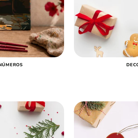
 NÚMEROS
DEC