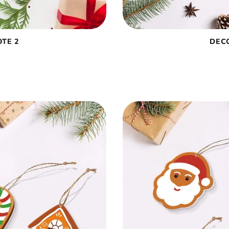
TE 2
DEC