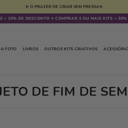
✨ O PRAZER DE CRIAR SEM PRESSA✨
 = 20% DE DESCONTO ⭐️ COMPRAR 3 OU MAIS KITS = 30% 
UA FOTO
LIVROS
OUTROS KITS CRIATIVOS
ACESSÓRI
JETO DE FIM DE SE