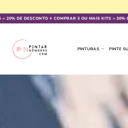
Saltar
para o
conteúdo
20% DE DESCONTO ⭐️ COMPRAR 3 OU MAIS KITS = 30% DE 
PINTURAS
PINTE S