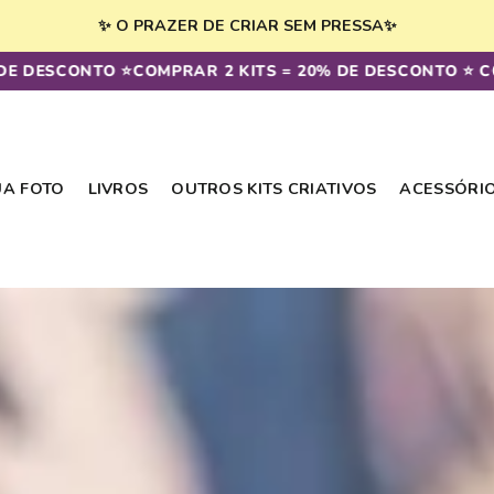
✨ O PRAZER DE CRIAR SEM PRESSA✨
DESCONTO ⭐️
COMPRAR 2 KITS = 20% DE DESCONTO ⭐️ COMP
UA FOTO
LIVROS
OUTROS KITS CRIATIVOS
ACESSÓRI