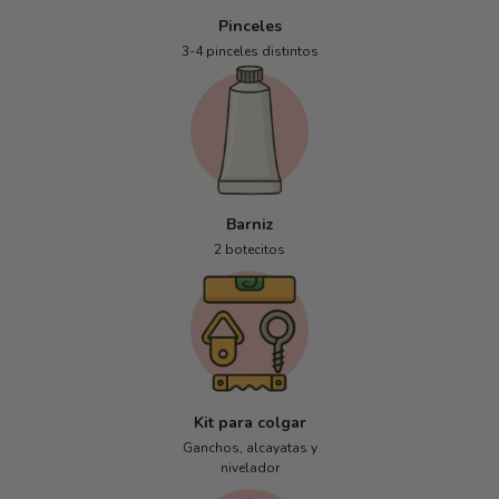
Pinceles
3-4 pinceles distintos
Barniz
2 botecitos
Kit para colgar
Ganchos, alcayatas y
nivelador