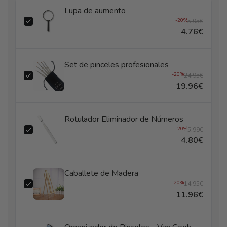
Lupa de aumento
-20%
5.95€
4.76€
Set de pinceles profesionales
-20%
24.95€
19.96€
Rotulador Eliminador de Números
-20%
5.99€
4.80€
Caballete de Madera
-20%
14.95€
11.96€