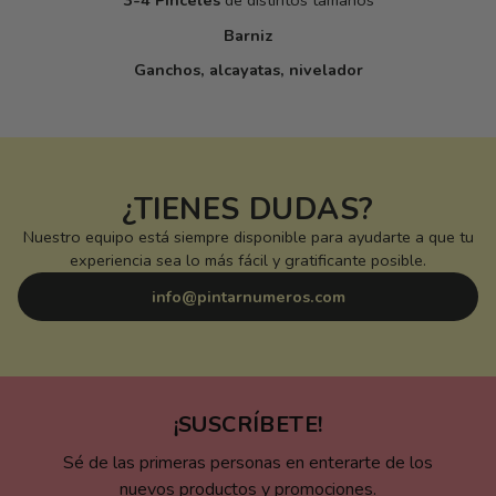
3-4 Pinceles
de distintos tamaños
Barniz
Ganchos, alcayatas, nivelador
¿TIENES DUDAS?
Nuestro equipo está siempre disponible para ayudarte a que tu
experiencia sea lo más fácil y gratificante posible.
info@pintarnumeros.com
¡SUSCRÍBETE!
Sé de las primeras personas en enterarte de los
nuevos productos y promociones.