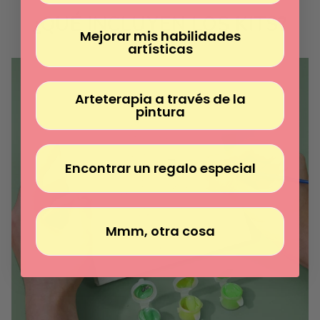
Γ
¿QUÉ INCLUYEN LOS KITS?
Mejorar mis habilidades
artísticas
Arteterapia a través de la
pintura
Encontrar un regalo especial
Mmm, otra cosa