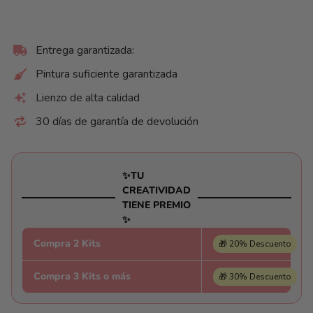
Entrega garantizada:
Pintura suficiente garantizada
Lienzo de alta calidad
30 días de garantía de devolución
✨TU
CREATIVIDAD
TIENE PREMIO
✨
Compra 2 Kits
🎁 20% Descuento
Compra 3 Kits o más
🎁 30% Descuento