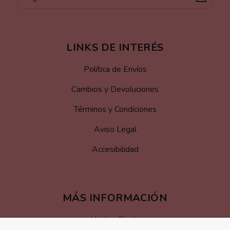
LINKS DE INTERÉS
Política de Envíos
Cambios y Devoluciones
Términos y Condiciones
Aviso Legal
Accesibilidad
MÁS INFORMACIÓN
Hazte afiliado