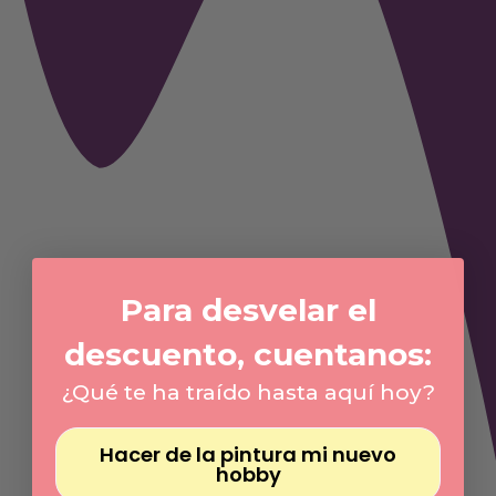
Para desvelar el
descuento, cuentanos:
¿Qué te ha traído hasta aquí hoy?
Hacer de la pintura mi nuevo
hobby