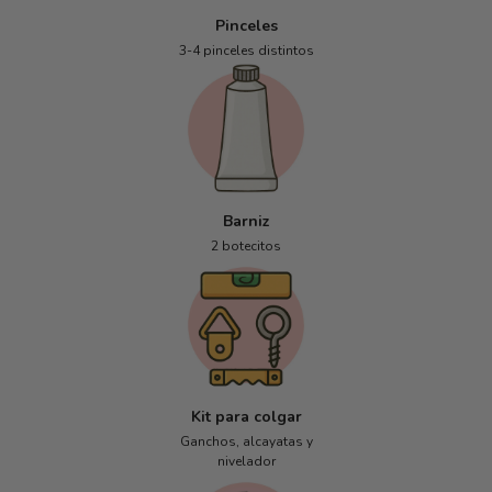
Pinceles
3-4 pinceles distintos
Barniz
2 botecitos
Kit para colgar
Ganchos, alcayatas y
nivelador