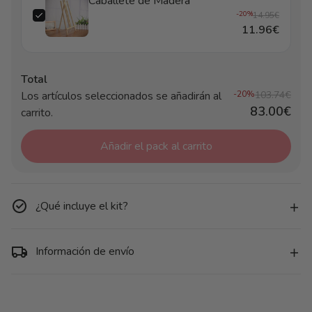
Caballete de Madera
-20%
14.95€
11.96€
Total
Los artículos seleccionados se añadirán al
-20%
103.74€
83.00€
carrito.
Añadir el pack al carrito
¿Qué incluye el kit?
Información de envío