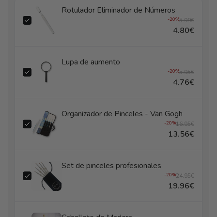
Rotulador Eliminador de Números
-20%
5.99€
4.80€
Lupa de aumento
-20%
5.95€
4.76€
Organizador de Pinceles - Van Gogh
-20%
16.95€
13.56€
Set de pinceles profesionales
-20%
24.95€
19.96€