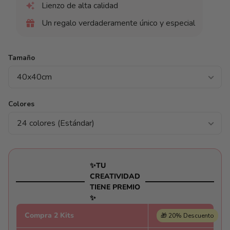
Lienzo de alta calidad
Un regalo verdaderamente único y especial
Tamaño
Colores
✨TU
CREATIVIDAD
TIENE PREMIO
✨
Compra 2 Kits
🎁 20% Descuento