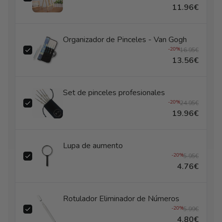
11.96€
Organizador de Pinceles - Van Gogh
-20%
16.95€
13.56€
Set de pinceles profesionales
-20%
24.95€
19.96€
Lupa de aumento
-20%
5.95€
4.76€
Rotulador Eliminador de Números
-20%
5.99€
4.80€