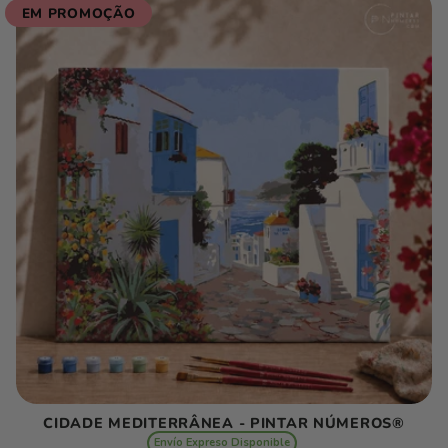
EM PROMOÇÃO
CIDADE MEDITERRÂNEA - PINTAR NÚMEROS®
Envío Expreso Disponible