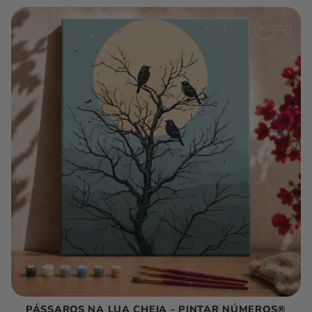
PÁSSAROS NA LUA CHEIA - PINTAR NÚMEROS®