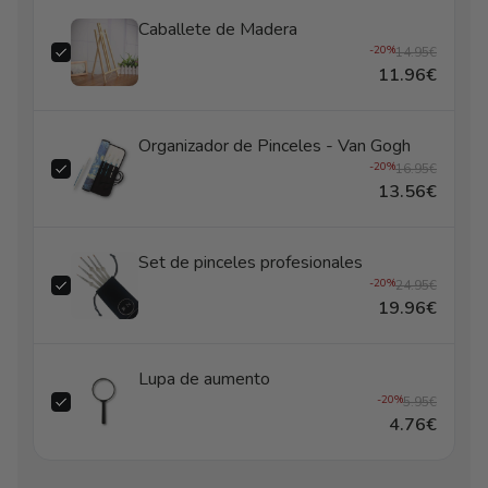
Caballete de Madera
-20%
14.95€
11.96€
Organizador de Pinceles - Van Gogh
-20%
16.95€
13.56€
Set de pinceles profesionales
-20%
24.95€
19.96€
Lupa de aumento
-20%
5.95€
4.76€