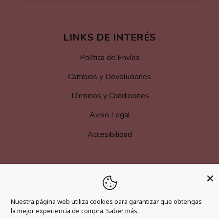
LINKS DE INTERÉS
Política de Envíos
Cambios y Devoluciones
Términos y Condiciones
Aviso Legal
Accesibilidad
MÁS INFORMACIÓN
Hazte afiliado
Nuestra página web utiliza cookies para garantizar que obtengas
la mejor experiencia de compra.
Saber más.