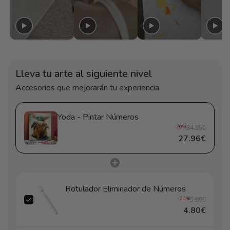
Lleva tu arte al siguiente nivel
Accesorios que mejorarán tu experiencia
Yoda - Pintar Números
-20%
34.95€
27.96€
Rotulador Eliminador de Números
-20%
5.99€
4.80€