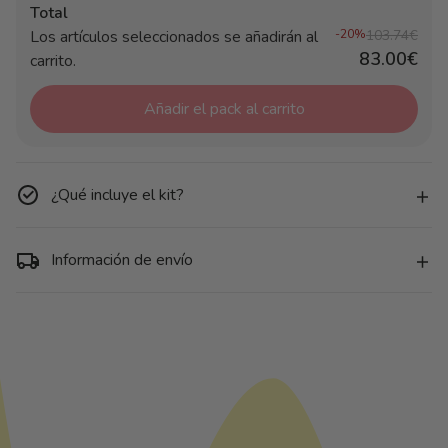
Total
Los artículos seleccionados se añadirán al
-20%
103.74€
83.00€
carrito.
Añadir el pack al carrito
¿Qué incluye el kit?
Información de envío