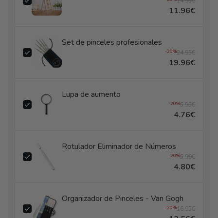
14.95€
11.96€
Set de pinceles profesionales
-20%
24.95€
19.96€
Lupa de aumento
-20%
5.95€
4.76€
Rotulador Eliminador de Números
-20%
5.99€
4.80€
Organizador de Pinceles - Van Gogh
-20%
16.95€