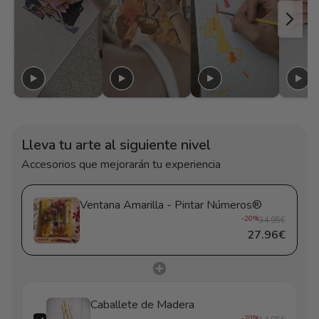
Lleva tu arte al siguiente nivel
Accesorios que mejorarán tu experiencia
Ventana Amarilla - Pintar Números®
-20%
34.95€
27.96€
Caballete de Madera
-20%