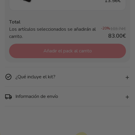
13.56€
Total
Los artículos seleccionados se añadirán al
-20%
103.74€
83.00€
carrito.
Añadir el pack al carrito
¿Qué incluye el kit?
Información de envío