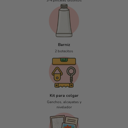
3-4 pinceles distintos
Barniz
2 botecitos
Kit para colgar
Ganchos, alcayatas y
nivelador