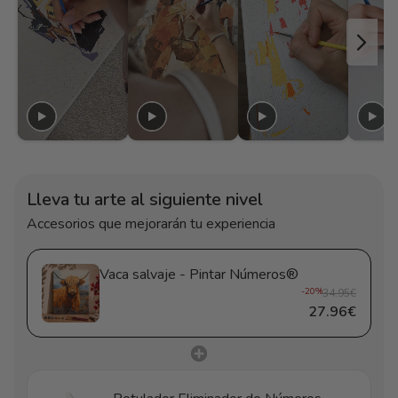
Lleva tu arte al siguiente nivel
Accesorios que mejorarán tu experiencia
Vaca salvaje - Pintar Números®
-20%
34.95€
27.96€