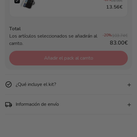
16.95€
13.56€
Total
Los artículos seleccionados se añadirán al
-20%
103.74€
83.00€
carrito.
Añadir el pack al carrito
¿Qué incluye el kit?
Información de envío