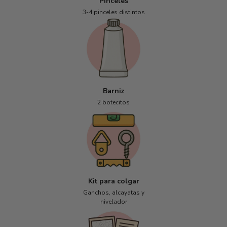
Pinceles
3-4 pinceles distintos
Barniz
2 botecitos
Kit para colgar
Ganchos, alcayatas y
nivelador