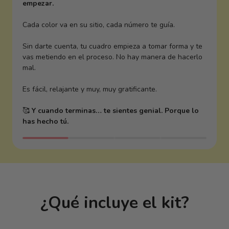
empezar.
Cada color va en su sitio, cada número te guía.
Sin darte cuenta, tu cuadro empieza a tomar forma y te
vas metiendo en el proceso. No hay manera de hacerlo
mal.
Es fácil, relajante y muy, muy gratificante.
🥰
Y cuando terminas… te sientes genial. Porque lo
has hecho tú.
¿Qué incluye el kit?