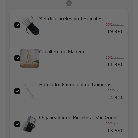
Set de pinceles profesionales
-20%
24.95€
19.96€
Caballete de Madera
-20%
14.95€
11.96€
Rotulador Eliminador de Números
-20%
5.99€
4.80€
Organizador de Pinceles - Van Gogh
-20%
16.95€
13.56€