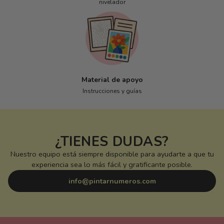
nivelador
Material de apoyo
Instrucciones y guías
¿TIENES DUDAS?
Nuestro equipo está siempre disponible para ayudarte a que tu
experiencia sea lo más fácil y gratificante posible.
info@pintarnumeros.com