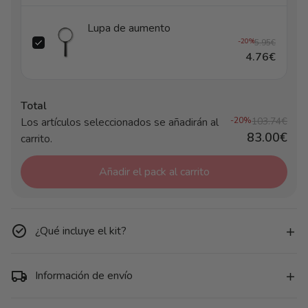
Lupa de aumento
-20%
5.95€
4.76€
Total
Los artículos seleccionados se añadirán al
-20%
103.74€
83.00€
carrito.
Añadir el pack al carrito
¿Qué incluye el kit?
Información de envío