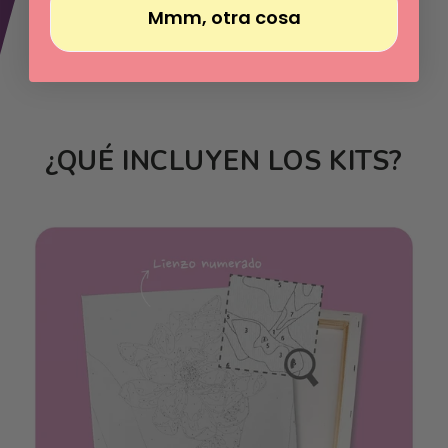
Mmm, otra cosa
¿QUÉ INCLUYEN LOS KITS?