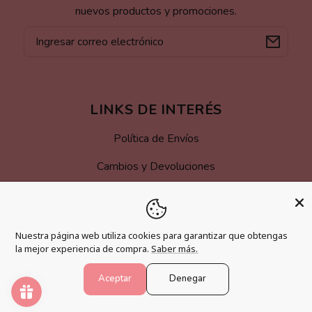
nuevos productos y promociones.
Correo
electrónico
LINKS DE INTERÉS
Política de Envíos
Cambios y Devoluciones
Términos y Condiciones
Aviso Legal
Nuestra página web utiliza cookies para garantizar que obtengas
Accesibilidad
la mejor experiencia de compra.
Saber más.
Aceptar
Denegar