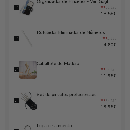
Organizador de Pinceles - Van Gogh
-20%
16.95€
13.56€
Rotulador Eliminador de Números
-20%
5.99€
4.80€
Caballete de Madera
-20%
14.95€
11.96€
Set de pinceles profesionales
-20%
24.95€
19.96€
Lupa de aumento