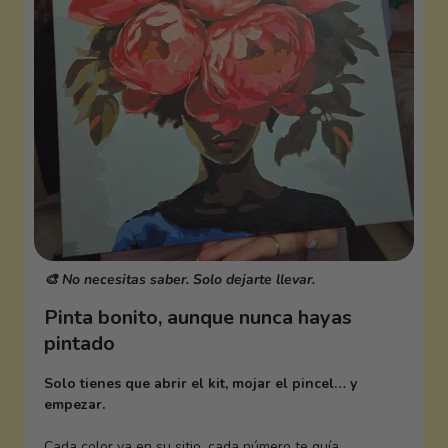
🎨 No necesitas saber. Solo dejarte llevar.
Pinta bonito, aunque nunca hayas
pintado
Solo tienes que abrir el kit, mojar el pincel… y
empezar.
Cada color va en su sitio, cada número te guía.