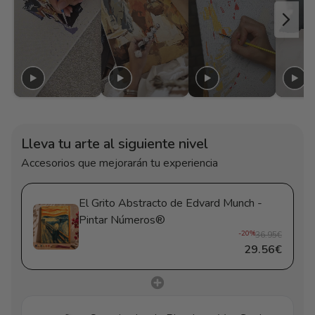
Lleva tu arte al siguiente nivel
Accesorios que mejorarán tu experiencia
El Grito Abstracto de Edvard Munch -
Pintar Números®
-20%
36.95€
29.56€