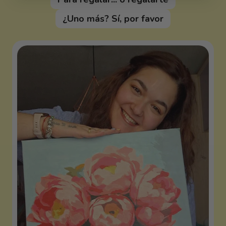
¿Uno más? Sí, por favor