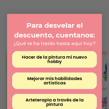
Γ
habitual
Precio
/
unitario
por
Para desvelar el
descuento, cuentanos:
PACKS 4 UNIDADES
¿Qué te ha traído hasta aquí hoy?
Hacer de la pintura mi nuevo
hobby
Mejorar mis habilidades
artísticas
Arteterapia a través de la
pintura