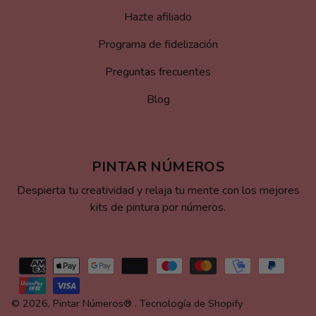
Hazte afiliado
Programa de fidelización
Preguntas frecuentes
Blog
PINTAR NÚMEROS
Despierta tu creatividad y relaja tu mente con los mejores
kits de pintura por números.
Formas
de
pago
© 2026,
Pintar Números®
.
Tecnología de Shopify