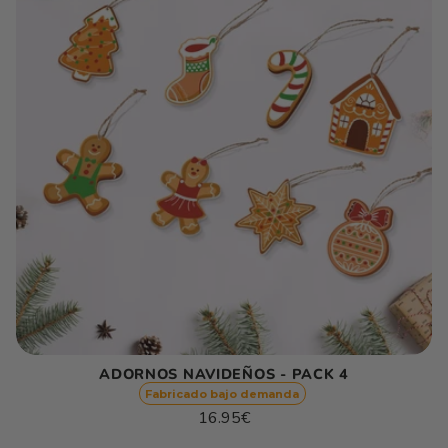
ADORNOS NAVIDEÑOS - PACK 4
Fabricado bajo demanda
Precio
16.95€
habitual
Precio
/