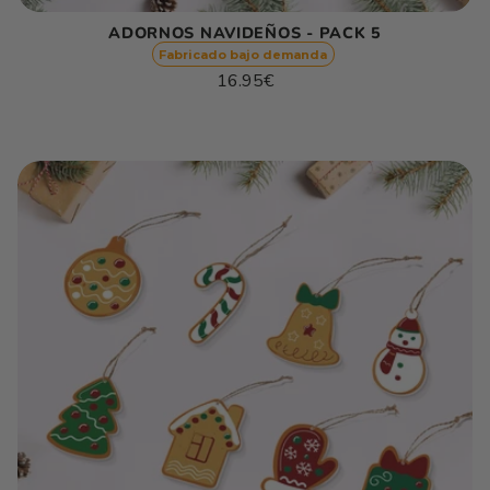
ADORNOS NAVIDEÑOS - PACK 5
Fabricado bajo demanda
Precio
16.95€
habitual
Precio
/
unitario
por