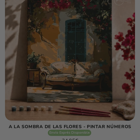
C
C
I
Ó
N
:
A LA SOMBRA DE LAS FLORES - PINTAR NÚMEROS
Envío Exprés Disponible