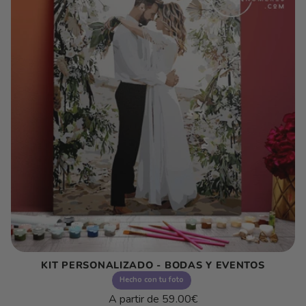
KIT PERSONALIZADO - BODAS Y EVENTOS
Hecho con tu foto
Precio
A partir de
59.00€