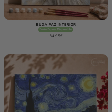
BUDA PAZ INTERIOR
Envío Exprés Disponible
Precio
34.95€
habitual
Precio
/
unitario
por