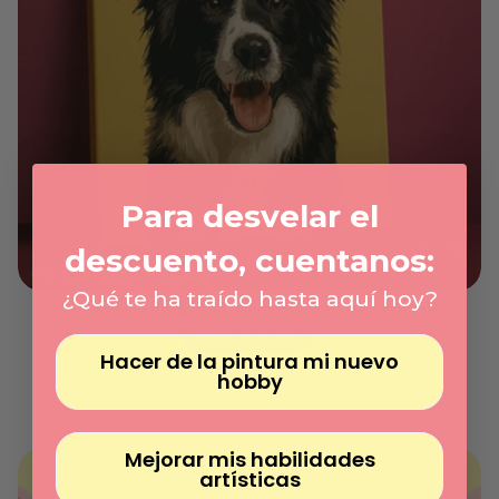
Γ
Para desvelar el
descuento, cuentanos:
¿Qué te ha traído hasta aquí hoy?
KIT PERSONALIZADO - TEXTO Y COLOR DE FONDO
Hecho con tu foto
Hacer de la pintura mi nuevo
Precio
59.00€
hobby
habitual
Precio
/
unitario
por
Mejorar mis habilidades
artísticas