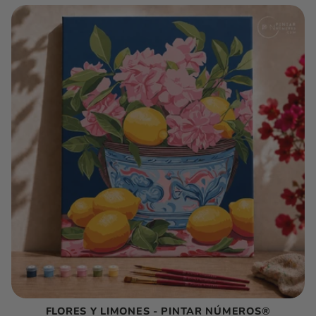
FLORES Y LIMONES - PINTAR NÚMEROS®