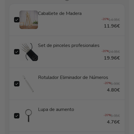
Caballete de Madera
-20%
14.95€
11.96€
Set de pinceles profesionales
-20%
24.95€
19.96€
Rotulador Eliminador de Números
-20%
5.99€
4.80€
Lupa de aumento
-20%
5.95€
4.76€