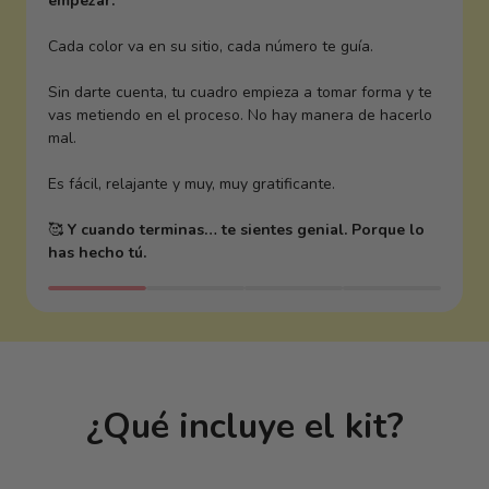
empezar.
Cada color va en su sitio, cada número te guía.
Sin darte cuenta, tu cuadro empieza a tomar forma y te
vas metiendo en el proceso. No hay manera de hacerlo
mal.
Es fácil, relajante y muy, muy gratificante.
🥰
Y cuando terminas… te sientes genial. Porque lo
has hecho tú.
¿Qué incluye el kit?