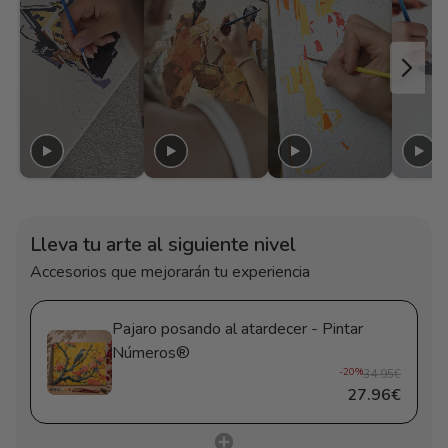
Lleva tu arte al siguiente nivel
Accesorios que mejorarán tu experiencia
Pajaro posando al atardecer - Pintar
Números®
-20%
34.95€
27.96€