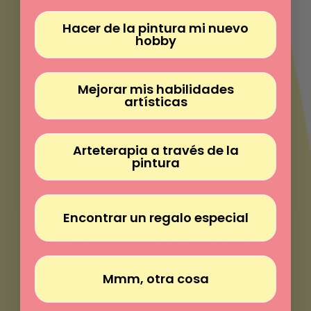
Γ
Hacer de la pintura mi nuevo
hobby
Mejorar mis habilidades
artísticas
Arteterapia a través de la
pintura
Encontrar un regalo especial
Mucho más que pintar
Mmm, otra cosa
Pinta sin experiencia