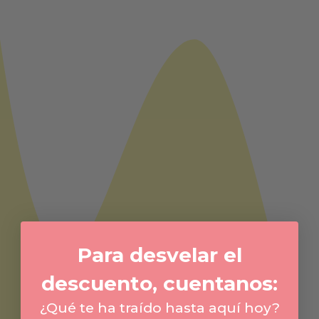
Para desvelar el
descuento, cuentanos:
¿Qué te ha traído hasta aquí hoy?