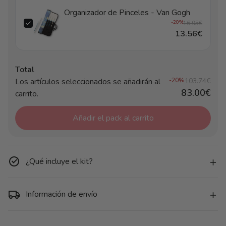
Organizador de Pinceles - Van Gogh
-20%
16.95€
13.56€
Total
Los artículos seleccionados se añadirán al
-20%
103.74€
83.00€
carrito.
Añadir el pack al carrito
¿Qué incluye el kit?
Información de envío