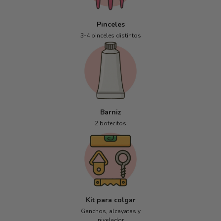
Pinceles
3-4 pinceles distintos
Barniz
2 botecitos
Kit para colgar
Ganchos, alcayatas y
nivelador