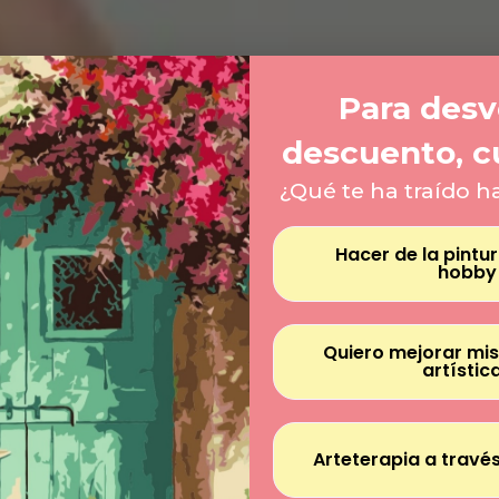
Para desve
descuento, c
¿Qué te ha traído h
Hacer de la pintu
hobby
Quiero mejorar mis
artístic
Arteterapia a través