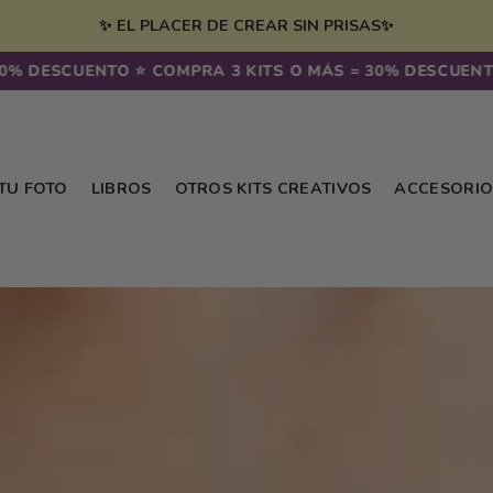
✨ EL PLACER DE CREAR SIN PRISAS✨
 DESCUENTO ⭐️ COMPRA 3 KITS O MÁS = 30% DESCUENTO ⭐
 TU FOTO
LIBROS
OTROS KITS CREATIVOS
ACCESORIO