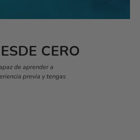
DESDE CERO
capaz de aprender a
eriencia previa y tengas